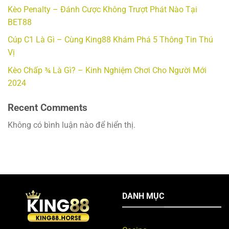
Kèo Penalty – Đánh Cược Không Trượt Phát Nào Tại
BET88
Cúp C1 Là Gì – Cùng King88 Khám Phá 5 Thông Tin Thú
Vị
Kèo Chấp ¾ Là Gì? – Kinh Nghiệm Chơi Cho Người Mới
2024
Recent Comments
Không có bình luận nào để hiển thị.
DANH MỤC