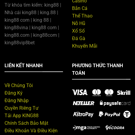
Casino
Từ khóa tìm kiếm: king88 |
Bắn Cá
Nhà cái king88 | king.88 |
Thể Thao
king88 com | king 88 |
Nỗ Hũ
king88vina | king88 com |
Xổ Số
king88.com | king88com |
Đá Gà
king88vip8bet
Khuyến Mãi
LIÊN KẾT NHANH
PHƯƠNG THỨC THANH
TOÁN
Về Chúng Tôi
Đăng Ký
Đăng Nhập
Quyền Riêng Tư
Tải App KING88
Chính Sách Bảo Mật
Điều Khoản Và Điều Kiện