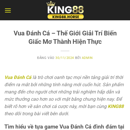
Bỏ
qua
nội
dung
Vua Đánh Cá – Thế Giới Giải Trí Biến
Giấc Mơ Thành Hiện Thực
ĐĂNG VÀO
30/11/2024
BỞI
ADMIN
Vua Đánh Cá
là trò chơi oanh tạc mọi nền tảng giải trí thời
điểm ra mắt bởi những tính năng mới cuốn hút. Sản phẩm
mang đến cho người chơi những trải nghiệm hấp dẫn và
mức thưởng cao hơn so với mặt bằng chung hiện nay. Để
biết rõ hơn về sân chơi cá cược này, mời bạn cùng
KING88
theo dõi trong bài viết bên dưới.
Tìm hiểu về tựa game Vua Đánh Cá đình đám tại