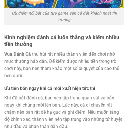
Ưu điểm nổi bật của tựa game săn cá đắt khách nhất thị
trường
Kinh nghiệm đánh cá luôn thắng và kiếm nhiều
tiền thưởng
Vua Đánh Cá
thu hút rất nhiều thành viên đến chơi nhờ
mức thưởng hấp dẫn. Để kiếm được nhiều tiền trong trò
chơi này, bạn nên tham khảo một số bí quyết của cao thủ
bên dưới.
Ưu tiên bắn ngay khi cá mới xuất hiện tức thì
Khi đã bắt đánh cá, bạn nên tập trung quan sát và bắn
ngay khi chúng mới lên bàn. Lúc này, cá di chuyển rất
chậm nên bạn rất dễ hạ gục và ghi điểm. Nếu muốn tăng
độ chính xác, thành viên nên tập trung vào những tử huyệt
như đầu và phần thân gần đầu.