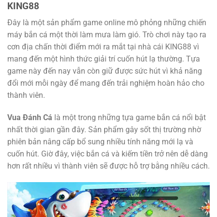
KING88
Đây là một sản phẩm game online mô phỏng những chiến
máy bắn cá một thời làm mưa làm gió. Trò chơi này tạo ra
cơn địa chấn thời điểm mới ra mắt tại nhà cái KING88 vì
mang đến một hình thức giải trí cuốn hút lạ thường. Tựa
game này đến nay vẫn còn giữ được sức hút vì khả năng
đổi mới mỗi ngày để mang đến trải nghiệm hoàn hảo cho
thành viên.
Vua Đánh Cá
là một trong những tựa game bắn cá nổi bật
nhất thời gian gần đây. Sản phẩm gây sốt thị trường nhờ
phiên bản nâng cấp bổ sung nhiều tính năng mới lạ và
cuốn hút. Giờ đây, việc bắn cá và kiếm tiền trở nên dễ dàng
hơn rất nhiều vì thành viên sẽ được hỗ trợ bằng nhiều cách.