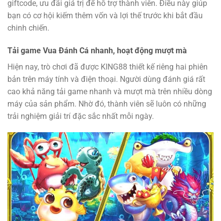
giftcode, ưu đãi giá trị để hỗ trợ thành viên. Điều này giúp
bạn có cơ hội kiếm thêm vốn và lợi thế trước khi bắt đầu
chinh chiến.
Tải game Vua Đánh Cá nhanh, hoạt động mượt mà
Hiện nay, trò chơi đã được KING88 thiết kế riêng hai phiên
bản trên máy tính và điện thoại. Người dùng đánh giá rất
cao khả năng tải game nhanh và mượt mà trên nhiều dòng
máy của sản phẩm. Nhờ đó, thành viên sẽ luôn có những
trải nghiệm giải trí đặc sắc nhất mỗi ngày.