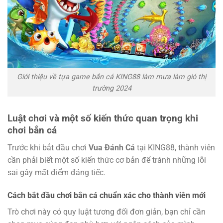
Giới thiệu về tựa game bắn cá KING88 làm mưa làm gió thị
trường 2024
Luật chơi và một số kiến thức quan trọng khi
chơi bắn cá
Trước khi bắt đầu chơi
Vua Đánh Cá
tại KING88, thành viên
cần phải biết một số kiến thức cơ bản để tránh những lỗi
sai gây mất điểm đáng tiếc.
Cách bắt đầu chơi bắn cá chuẩn xác cho thành viên mới
Trò chơi này có quy luật tương đối đơn giản, bạn chỉ cần