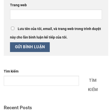
Trang web
Lưu tên của tôi, email, và trang web trong trình duyệt
này cho lần bình luận kế tiếp của tôi.
Tìm kiếm
TÌM
KIẾM
Recent Posts