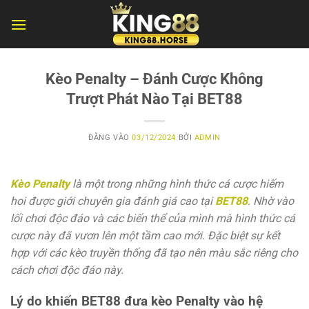
Bỏ
qua
nội
dung
Kèo Penalty – Đánh Cược Không
Trượt Phát Nào Tại BET88
ĐĂNG VÀO
03/12/2024
BỞI
ADMIN
Kèo Penalty
là một trong những hình thức cá cược hiếm
hoi được giới chuyên gia đánh giá cao tại
BET88
. Nhờ vào
lối chơi độc đáo và các biến thể của mình mà hình thức cá
cược này đã vươn lên một tầm cao mới. Đặc biệt sự kết
hợp với các kèo truyền thống đã tạo nên màu sắc riêng cho
cách chơi độc đáo này.
Lý do khiến BET88 đưa kèo Penalty vào hệ