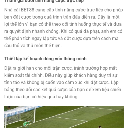
Tham gia dưới tính năng cược trực tiếp
Nhà cái BET88 cung cấp tính năng cược trực tiếp cho phép
bạn đặt cược trong quá trình trận đấu diễn ra. Đây là một
lợi thế lớn vì bạn có thể theo dõi tình huống thực tế và đưa
ra quyết định nhanh chóng. Khi có quả đá phạt, anh em có
thể phân tích ngay lập tức và đặt cược dựa trên cách mà
cầu thủ và thủ môn thể hiện.
Thiết lập kế hoạch dòng vốn thông minh
Đặt ra giới hạn cho mỗi trận cược, tránh trường hợp mất
kiểm soát tài chính. Điều này giúp khách hàng duy trì sự
tỉnh táo và không bị cuốn vào cảm xúc khi đặt cược. Lập
bảng theo dõi các kết quả cược của bạn để xem liệu chiến
lược của bạn có hiệu quả hay không.