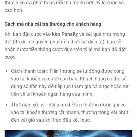
thực hiện đá phạt hoặc đối thủ mạnh hơn, tỷ lệ cược sẽ
cao hơn.
Cách mà nhà cái trả thưởng cho khách hàng
Khi bạn đặt cược vào
kèo Penalty
và kết quả như mong
đợi (thí dụ: có quyền phạt đền thực sự diễn ra), bạn sẽ
nhận được tiền thắng cược dựa trên tỷ lệ mà bạn đã đặt
cược.
Cách thanh toán: Tiền thưởng sẽ tự động được cộng
vào tài khoản cá cược của bạn. Khách hàng có thể sử
dụng số tiền này để tiếp tục tham gia cá cược hoặc rút
tiền về tài khoản ngân hàng của mình.
Thời gian xử lý: Thời gian để tiền thưởng được ghi có
vào tài khoản thường rất nhanh, thường trong vài phút
đến vài giờ sau khi trận đấu kết thúc.