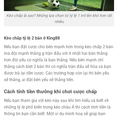
Kèo chấp là sao? Những lựa chọn từ tỷ lệ 1 trở lên khó hơn rất
nhiều
Kèo chấp tỷ lệ 2 bàn ở King88
Nếu bạn đặt cược cho bên mạnh hơn trong kèo chấp 2 bàn
mà đội mạnh thắng g trận đấu với ít nhất hai bàn thắng
hơn đội yếu có nghĩa là bạn thắng. Nếu bên mạnh chỉ
thắng cách biệt 2 bàn thì có nghĩa trận đấu sẽ hòa và bạn
được trả lại tiền cược. Các trường hợp còn lại thì bên yếu
sẽ thắng, ai đặt bên yếu sẽ thắng tiền.
Cách tính tiền thưởng khi chơi cược chấp
Nếu bạn tham gia với kèo này sau khi tìm hiểu và biết về
những tỷ lệ phổ biến trong kèo châu Á thì cách tính tiền là
thông tin bạn cần biết. Một ví dụ minh hoạ sẽ giúp bạn