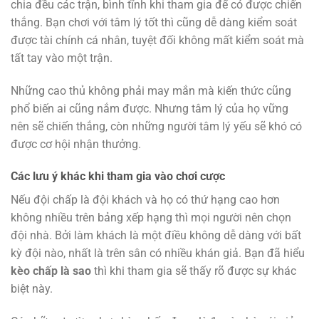
chia đều các trận, bình tĩnh khi tham gia để có được chiến
thắng. Bạn chơi với tâm lý tốt thì cũng dễ dàng kiểm soát
được tài chính cá nhân, tuyệt đối không mất kiểm soát mà
tất tay vào một trận.
Những cao thủ không phải may mắn mà kiến thức cũng
phổ biến ai cũng nắm được. Nhưng tâm lý của họ vững
nên sẽ chiến thắng, còn những người tâm lý yếu sẽ khó có
được cơ hội nhận thưởng.
Các lưu ý khác khi tham gia vào chơi cược
Nếu đội chấp là đội khách và họ có thứ hạng cao hơn
không nhiều trên bảng xếp hạng thì mọi người nên chọn
đội nhà. Bởi làm khách là một điều không dễ dàng với bất
kỳ đội nào, nhất là trên sân có nhiều khán giả. Bạn đã hiểu
kèo chấp là sao
thì khi tham gia sẽ thấy rõ được sự khác
biệt này.