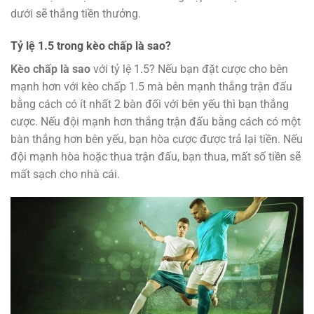
dưới sẽ thắng tiền thưởng.
Tỷ lệ 1.5 trong kèo chấp là sao?
Kèo chấp là sao
với tỷ lệ 1.5? Nếu bạn đặt cược cho bên
mạnh hơn với kèo chấp 1.5 mà bên mạnh thắng trận đấu
bằng cách có ít nhất 2 bàn đối với bên yếu thì bạn thắng
cược. Nếu đội mạnh hơn thắng trận đấu bằng cách có một
bàn thắng hơn bên yếu, bạn hòa cược được trả lại tiền. Nếu
đội mạnh hòa hoặc thua trận đấu, bạn thua, mất số tiền sẽ
mất sạch cho nhà cái.