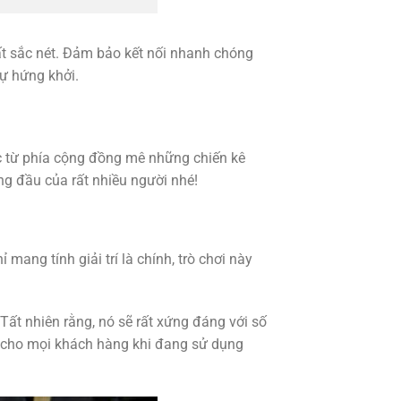
ất sắc nét. Đảm bảo kết nối nhanh chóng
ự hứng khởi.
ực từ phía cộng đồng mê những chiến kê
g đầu của rất nhiều người nhé!
ang tính giải trí là chính, trò chơi này
ất nhiên rằng, nó sẽ rất xứng đáng với số
c cho mọi khách hàng khi đang sử dụng