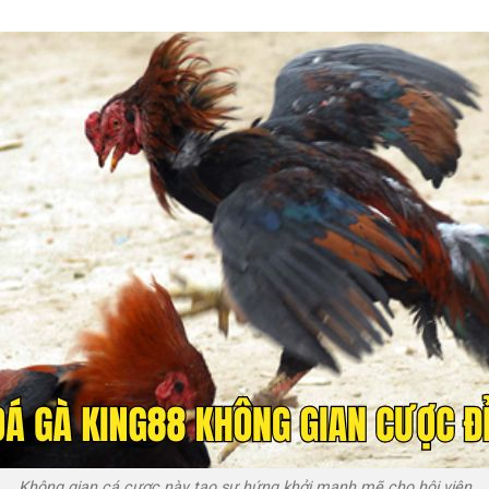
Không gian cá cược này tạo sự hứng khởi mạnh mẽ cho hội viên