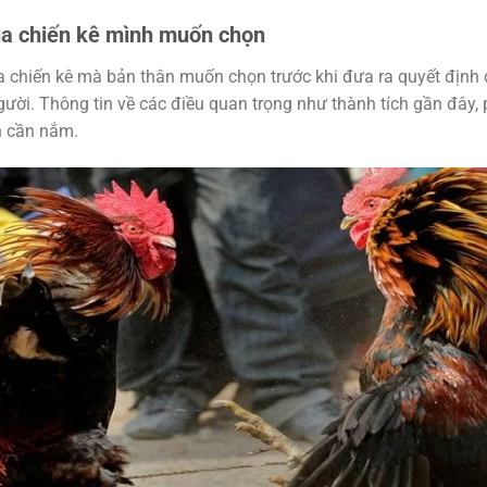
của chiến kê mình muốn chọn
của chiến kê mà bản thân muốn chọn trước khi đưa ra quyết định 
gười. Thông tin về các điều quan trọng như thành tích gần đây
n cần nắm.