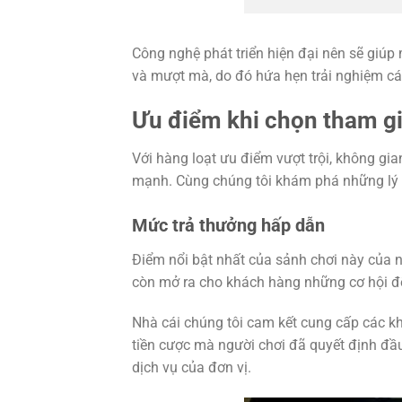
Công nghệ phát triển hiện đại nên sẽ giúp
và mượt mà, do đó hứa hẹn trải nghiệm cá
Ưu điểm khi chọn tham gia
Với hàng loạt ưu điểm vượt trội, không gi
mạnh. Cùng chúng tôi khám phá những lý d
Mức trả thưởng hấp dẫn
Điểm nổi bật nhất của sảnh chơi này của nh
còn mở ra cho khách hàng những cơ hội đ
Nhà cái chúng tôi cam kết cung cấp các k
tiền cược mà người chơi đã quyết định đầ
dịch vụ của đơn vị.