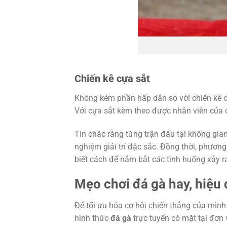
Chiến kê cựa sắt
Không kém phần hấp dẫn so với chiến kê c
Với cựa sắt kèm theo được nhân viên của đ
Tin chắc rằng từng trận đấu tại không gian
nghiệm giải trí đặc sắc. Đồng thời, phươn
biết cách để nắm bắt các tình huống xảy ra
Mẹo chơi đá gà hay, hiệu 
Để tối ưu hóa cơ hội chiến thắng của mình
hình thức
đá gà
trực tuyến có mặt tại đơn