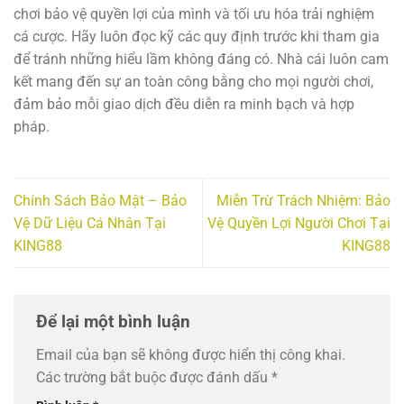
chơi bảo vệ quyền lợi của mình và tối ưu hóa trải nghiệm
cá cược. Hãy luôn đọc kỹ các quy định trước khi tham gia
để tránh những hiểu lầm không đáng có. Nhà cái luôn cam
kết mang đến sự an toàn công bằng cho mọi người chơi,
đảm bảo mỗi giao dịch đều diễn ra minh bạch và hợp
pháp.
Chính Sách Bảo Mật – Bảo
Miễn Trừ Trách Nhiệm: Bảo
Vệ Dữ Liệu Cá Nhân Tại
Vệ Quyền Lợi Người Chơi Tại
KING88
KING88
Để lại một bình luận
Email của bạn sẽ không được hiển thị công khai.
Các trường bắt buộc được đánh dấu
*