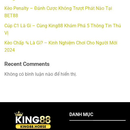
Kèo Penalty – Đánh Cược Không Trượt Phát Nào Tại
BET88
Cúp C1 Là Gì – Cùng King88 Khám Phá 5 Thông Tin Thú
Vị
Kèo Chấp ¾ Là Gì? – Kinh Nghiệm Chơi Cho Người Mới
2024
Recent Comments
Không có bình luận nào để hiển thị.
DANH MỤC