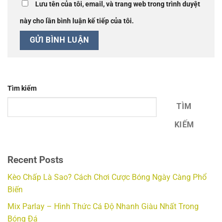
Lưu tên của tôi, email, và trang web trong trình duyệt
này cho lần bình luận kế tiếp của tôi.
Tìm kiếm
TÌM
KIẾM
Recent Posts
Kèo Chấp Là Sao? Cách Chơi Cược Bóng Ngày Càng Phổ
Biến
Mix Parlay – Hình Thức Cá Độ Nhanh Giàu Nhất Trong
Bóng Đá