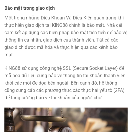
Bảo mật trong giao dịch
Một trong những Điều Khoản Và Điều Kiện quan trọng khi
thực hiện giao dịch tại KING88 chính là bảo mật. Nhà cái
cam kết áp dụng các biện pháp bảo mật tiên tiến để bảo vệ
thông tin cá nhân, giao dịch của thành viên. Tất cả các
giao dịch được mã hóa và thực hiện qua các kênh bảo
mật.
KING88 sử dụng công nghệ SSL (Secure Socket Layer) để
mã hóa dữ liệu cùng bảo vệ thông tin tài khoản thành viên
khỏi các mối đe dọa bên ngoài. Bên cạnh đó, hệ thống
cũng cung cấp các phương thức xác thực hai yếu tố (2FA)
để tăng cường bảo vệ tài khoản của người chơi.