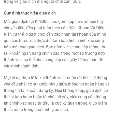
trọng về giao dịch mà người chơi cần lưu ý.
Quy định thực hiện giao dịch
Mỗi giao dịch tại KING88, bao gồm nạp tiền, rút tiền hay
chuyển tiền, đều phải tuân theo các Điều Khoản Và Điều
Kiện cụ thể. Người chơi cần xác nhận tài khoản của mình
qua các bước xác thực để đảm bảo tính chính xác cùng
bảo mật của giao dịch. Bao gồm việc cung cấp thông tin
tài khoản ngân hàng chính xác, trong một số trường hợp
thành viên có thể phải cung cấp các giấy tờ tùy thân để
xác minh danh tính.
Một ví dụ thực tế là khi thành viên muốn rút tiền, hệ thống
yêu cầu phải có sự khớp nhau giữa thông tin ngân hàng và
thông tin tài khoản đăng ký. Nếu không khớp, giao dịch có
thể bị tạm hoãn hoặc từ chối. Vì vậy, việc cung cấp thông
tin chính xác ngay từ đầu là cực kỳ quan trọng, giúp giảm
thiểu rủi ro trong quá trình giao dịch.