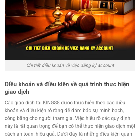
Chi tiết điều khoản về việc đăng ký account
Điều khoản và điều kiện về quá trình thực hiện
giao dịch
Các giao dịch tại KING88 được thực hiện theo các điều
khoản và điều kiện rõ ràng để đảm bảo sự minh bạch,
công bằng cho người tham gia. Việc hiểu rõ các quy định
này là rất quan trọng để bạn có thể thực hiện giao dịch một
cách an toàn, hiệu quả. Dưới đây là những điều kiện quan