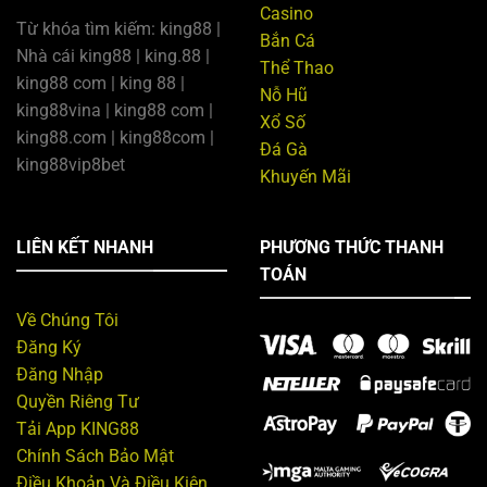
Casino
Từ khóa tìm kiếm: king88 |
Bắn Cá
Nhà cái king88 | king.88 |
Thể Thao
king88 com | king 88 |
Nỗ Hũ
king88vina | king88 com |
Xổ Số
king88.com | king88com |
Đá Gà
king88vip8bet
Khuyến Mãi
LIÊN KẾT NHANH
PHƯƠNG THỨC THANH
TOÁN
Về Chúng Tôi
Đăng Ký
Đăng Nhập
Quyền Riêng Tư
Tải App KING88
Chính Sách Bảo Mật
Điều Khoản Và Điều Kiện