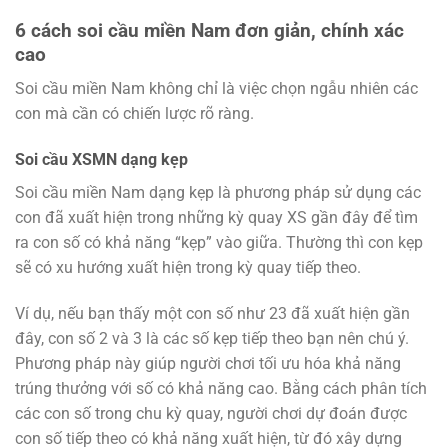
6 cách soi cầu miền Nam đơn giản, chính xác
cao
Soi cầu miền Nam không chỉ là việc chọn ngẫu nhiên các
con mà cần có chiến lược rõ ràng.
Soi cầu XSMN dạng kẹp
Soi cầu miền Nam dạng kẹp là phương pháp sử dụng các
con đã xuất hiện trong những kỳ quay XS gần đây để tìm
ra con số có khả năng “kẹp” vào giữa. Thường thì con kẹp
sẽ có xu hướng xuất hiện trong kỳ quay tiếp theo.
Ví dụ, nếu bạn thấy một con số như 23 đã xuất hiện gần
đây, con số 2 và 3 là các số kẹp tiếp theo bạn nên chú ý.
Phương pháp này giúp người chơi tối ưu hóa khả năng
trúng thưởng với số có khả năng cao. Bằng cách phân tích
các con số trong chu kỳ quay, người chơi dự đoán được
con số tiếp theo có khả năng xuất hiện, từ đó xây dựng