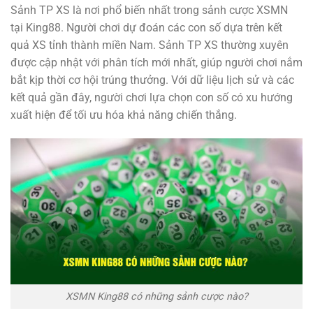
Sảnh TP XS là nơi phổ biến nhất trong sảnh cược XSMN
tại King88. Người chơi dự đoán các con số dựa trên kết
quả XS tỉnh thành miền Nam. Sảnh TP XS thường xuyên
được cập nhật với phân tích mới nhất, giúp người chơi nắm
bắt kịp thời cơ hội trúng thưởng. Với dữ liệu lịch sử và các
kết quả gần đây, người chơi lựa chọn con số có xu hướng
xuất hiện để tối ưu hóa khả năng chiến thắng.
XSMN King88 có những sảnh cược nào?