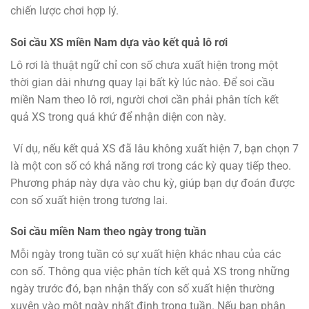
chiến lược chơi hợp lý.
Soi cầu XS miền Nam dựa vào kết quả lô rơi
Lô rơi là thuật ngữ chỉ con số chưa xuất hiện trong một
thời gian dài nhưng quay lại bất kỳ lúc nào. Để soi cầu
miền Nam theo lô rơi, người chơi cần phải phân tích kết
quả XS trong quá khứ để nhận diện con này.
Ví dụ, nếu kết quả XS đã lâu không xuất hiện 7, bạn chọn 7
là một con số có khả năng rơi trong các kỳ quay tiếp theo.
Phương pháp này dựa vào chu kỳ, giúp bạn dự đoán được
con số xuất hiện trong tương lai.
Soi cầu miền Nam theo ngày trong tuần
Mỗi ngày trong tuần có sự xuất hiện khác nhau của các
con số. Thông qua việc phân tích kết quả XS trong những
ngày trước đó, bạn nhận thấy con số xuất hiện thường
xuyên vào một ngày nhất định trong tuần. Nếu bạn phân